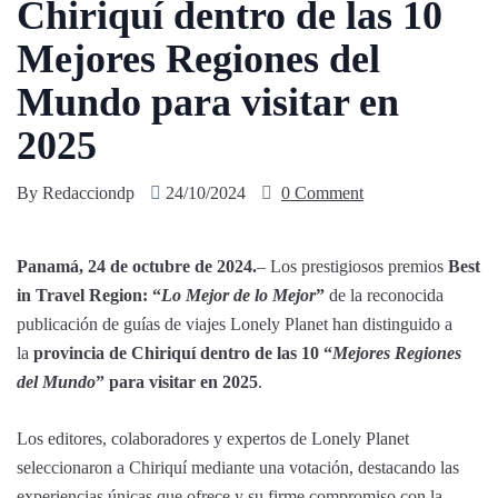
Chiriquí dentro de las 10
Mejores Regiones del
Mundo para visitar en
2025
By
Redacciondp
24/10/2024
0 Comment
Panamá, 24 de octubre de 2024.
– Los prestigiosos premios
Best
in Travel Region: “
Lo Mejor de lo Mejor
”
de la reconocida
publicación de guías de viajes Lonely Planet han distinguido a
la
provincia de Chiriquí dentro de las 10 “
Mejores Regiones
del Mundo
” para visitar en 2025
.
Los editores, colaboradores y expertos de Lonely Planet
seleccionaron a Chiriquí mediante una votación, destacando las
experiencias únicas que ofrece y su firme compromiso con la