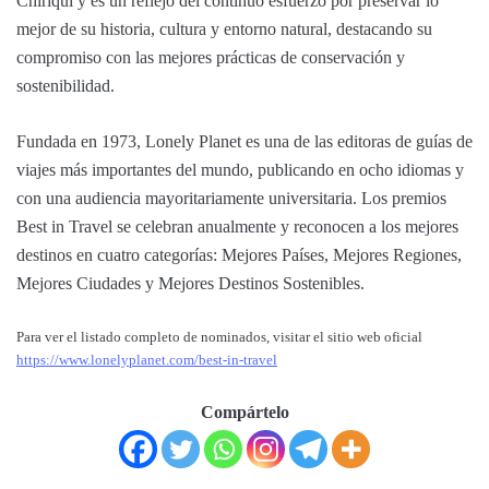
Chiriquí y es un reflejo del continuo esfuerzo por preservar lo
mejor de su historia, cultura y entorno natural, destacando su
compromiso con las mejores prácticas de conservación y
sostenibilidad.
Fundada en 1973, Lonely Planet es una de las editoras de guías de
viajes más importantes del mundo, publicando en ocho idiomas y
con una audiencia mayoritariamente universitaria. Los premios
Best in Travel se celebran anualmente y reconocen a los mejores
destinos en cuatro categorías: Mejores Países, Mejores Regiones,
Mejores Ciudades y Mejores Destinos Sostenibles.
Para ver el listado completo de nominados, visitar el sitio web oficial
https://www.lonelyplanet.com/best-in-travel
Compártelo