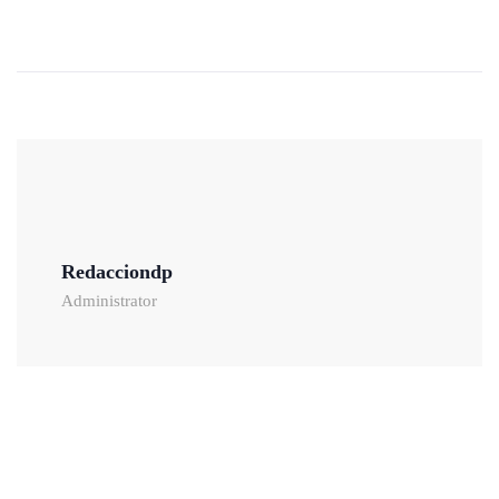
Redacciondp
Administrator