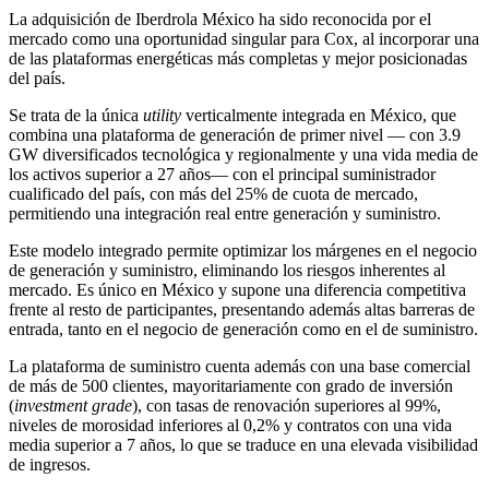
La adquisición de Iberdrola México ha sido reconocida por el
mercado como una oportunidad singular para Cox, al incorporar una
de las plataformas energéticas más completas y mejor posicionadas
del país.
Se trata de la única
utility
verticalmente integrada en México, que
combina una plataforma de generación de primer nivel — con 3.9
GW diversificados tecnológica y regionalmente y una vida media de
los activos superior a 27 años— con el principal suministrador
cualificado del país, con más del 25% de cuota de mercado,
permitiendo una integración real entre generación y suministro.
Este modelo integrado permite optimizar los márgenes en el negocio
de generación y suministro, eliminando los riesgos inherentes al
mercado. Es único en México y supone una diferencia competitiva
frente al resto de participantes, presentando además altas barreras de
entrada, tanto en el negocio de generación como en el de suministro.
La plataforma de suministro cuenta además con una base comercial
de más de 500 clientes, mayoritariamente con grado de inversión
(
investment grade
), con tasas de renovación superiores al 99%,
niveles de morosidad inferiores al 0,2% y contratos con una vida
media superior a 7 años, lo que se traduce en una elevada visibilidad
de ingresos.