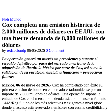
Noti Mundo
Cox completa una emisión histórica de
2,000 millones de dólares en EE.UU. con
una fuerte demanda de 8,000 millones de
dólares
by
redacciondp
06/05/2026
0 Comment
La operación generó un interés sin precedentes y supone el
respaldo definitivo por parte del mercado americano de la
adquisición de Iberdrola México por parte de Cox, así como la
validación de su estrategia, disciplina financiera y perspectivas
futuras.
México, 06 de mayo de 2026.-
Cox ha completado con éxito su
primera emisión de bonos en el mercado estadounidense por un
importe de 2,000 millones de dólares. Esta operación supone la
entrada de Cox en el mercado de deuda estadounidense en formato
144A/Reg S, uno de los más selectivos y exigentes a nivel global,
donde el acceso está reservado a emisores con escala, credibilidad y