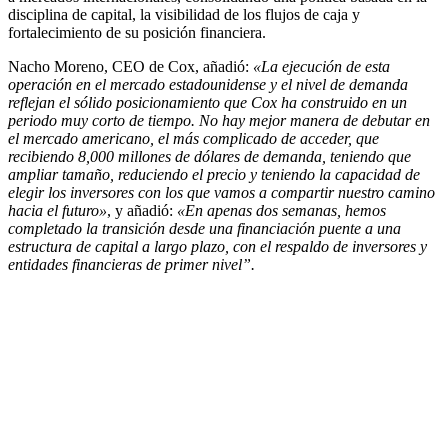
disciplina de capital, la visibilidad de los flujos de caja y
fortalecimiento de su posición financiera.
Nacho Moreno, CEO de Cox, añadió:
«La ejecución de esta
operación en el mercado estadounidense y el nivel de demanda
reflejan el sólido posicionamiento que Cox ha construido en un
periodo muy corto de tiempo. No hay mejor manera de debutar en
el mercado americano, el más complicado de acceder, que
recibiendo 8,000 millones de dólares de demanda, teniendo que
ampliar tamaño, reduciendo el precio y teniendo la capacidad de
elegir los inversores con los que vamos a compartir nuestro camino
hacia el futuro»
, y añadió:
«En apenas dos semanas, hemos
completado la transición desde una financiación puente a una
estructura de capital a largo plazo, con el respaldo de inversores y
entidades financieras de primer nivel”.