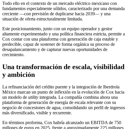
Todo ello en el contexto de un mercado eléctrico mexicano con
fundamentos especialmente sólidos, caracterizado por una demanda
creciente —con previsión de duplicarse hacia 2039— y una
situación de oferta estructuralmente limitada.
Este posicionamiento, junto con un equipo operador y gestor
altamente experimentado y una política financiera estricta, permite a
Cox contar con una plataforma con generación de caja estable y
predecible, capaz de sostener de forma orgánica su proceso de
desapalancamiento y de capturar nuevas oportunidades de
crecimiento.
Una transformación de escala, visibilidad
y ambición
La refinanciación del crédito puente y la integración de Iberdrola
México marcan un punto de inflexión en la evolución de Cox hacia
un modelo de
utility
integrada. La compañía combina ahora una
plataforma de generación de energía de escala relevante con su
negocio de concesiones de agua, consolidando un perfil de ingresos
más diversificado, visible y recurrente.
En términos proforma, Cox habría alcanzado un EBITDA de 750
millones de euros en 2025, frente a aproximadamente 225 millones