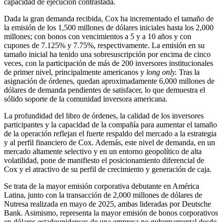
capacidad de ejecución contrastada.
Dada la gran demanda recibida, Cox ha incrementado el tamaño de
la emisión de los 1,500 millones de dólares iniciales hasta los 2,000
millones; con bonos con vencimientos a 5 y a 10 años y con
cupones de 7.125% y 7.75%, respectivamente. La emisión en su
tamaño inicial ha tenido una sobresuscripción por encima de cinco
veces, con la participación de más de 200 inversores institucionales
de primer nivel, principalmente americanos y
long only.
Tras la
asignación de órdenes, quedan aproximadamente 6,000 millones de
dólares de demanda pendientes de satisfacer, lo que demuestra el
sólido soporte de la comunidad inversora americana.
La profundidad del libro de órdenes, la calidad de los inversores
participantes y la capacidad de la compañía para aumentar el tamaño
de la operación reflejan el fuerte respaldo del mercado a la estrategia
y al perfil financiero de Cox. Además, este nivel de demanda, en un
mercado altamente selectivo y en un entorno geopolítico de alta
volatilidad, pone de manifiesto el posicionamiento diferencial de
Cox y el atractivo de su perfil de crecimiento y generación de caja.
Se trata de la mayor emisión corporativa debutante en América
Latina, junto con la transacción de 2,000 millones de dólares de
Nutresa realizada en mayo de 2025, ambas lideradas por Deutsche
Bank. Asimismo, representa la mayor emisión de bonos corporativos
en dólares estadounidenses de una empresa no gubernamental desde