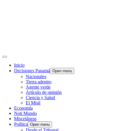
Inicio
Decisiones Panamá
Open menu
Nacionales
Tierra adentro
Agente verde
Artículo de opinión
Ciencia y Salud
El Misil
Economía
Noti Mundo
Misceláneas
Política
Open menu
Desde el Tribunal