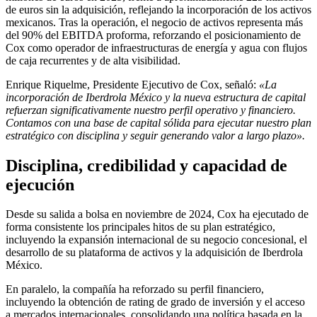
de euros sin la adquisición, reflejando la incorporación de los activos
mexicanos. Tras la operación, el negocio de activos representa más
del 90% del EBITDA proforma, reforzando el posicionamiento de
Cox como operador de infraestructuras de energía y agua con flujos
de caja recurrentes y de alta visibilidad.
Enrique Riquelme, Presidente Ejecutivo de Cox, señaló:
«La
incorporación de Iberdrola México y la nueva estructura de capital
refuerzan significativamente nuestro perfil operativo y financiero.
Contamos con una base de capital sólida para ejecutar nuestro plan
estratégico con disciplina y seguir generando valor a largo plazo».
Disciplina, credibilidad y capacidad de
ejecución
Desde su salida a bolsa en noviembre de 2024, Cox ha ejecutado de
forma consistente los principales hitos de su plan estratégico,
incluyendo la expansión internacional de su negocio concesional, el
desarrollo de su plataforma de activos y la adquisición de Iberdrola
México.
En paralelo, la compañía ha reforzado su perfil financiero,
incluyendo la obtención de rating de grado de inversión y el acceso
a mercados internacionales, consolidando una política basada en la