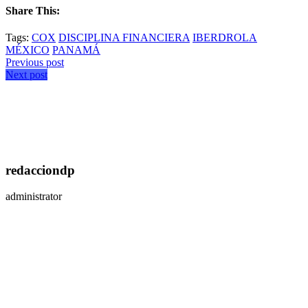
Share This:
Tags:
COX
DISCIPLINA FINANCIERA
IBERDROLA
MÉXICO
PANAMÁ
Previous post
Next post
redacciondp
administrator