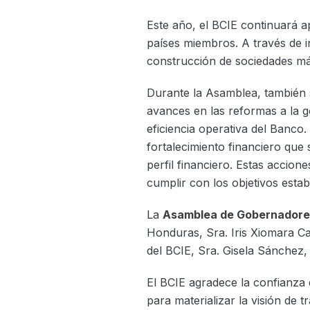
Este año, el BCIE continuará 
países miembros. A través de i
construcción de sociedades más
Durante la Asamblea, también se
avances en las reformas a la 
eficiencia operativa del Banco
fortalecimiento financiero qu
perfil financiero. Estas accion
cumplir con los objetivos esta
La
Asamblea de Gobernadore
Honduras, Sra. Iris Xiomara Ca
del BCIE, Sra. Gisela Sánchez
El BCIE agradece la confianz
para materializar la visión de 