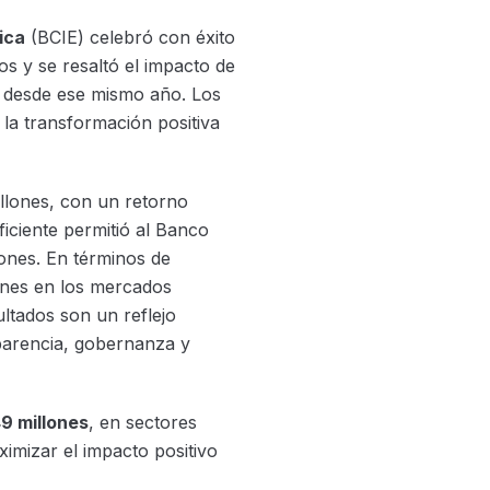
ica
(BCIE) celebró con éxito
os y se resaltó el impacto de
 desde ese mismo año. Los
 la transformación positiva
llones, con un retorno
ficiente permitió al Banco
ones. En términos de
ones en los mercados
ltados son un reflejo
sparencia, gobernanza y
9 millones
, en sectores
ximizar el impacto positivo