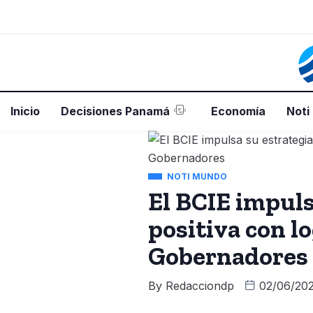
Inicio
Decisiones Panamá
Economía
Noti
NOTI MUNDO
El BCIE impuls
positiva con l
Gobernadores
By
Redacciondp
02/06/20