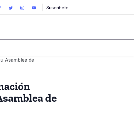
Suscribete
rmación
 Asamblea de