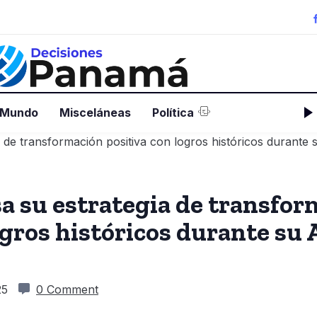
 Mundo
Misceláneas
Política
a su estrategia de transfo
ogros históricos durante su
25
0 Comment