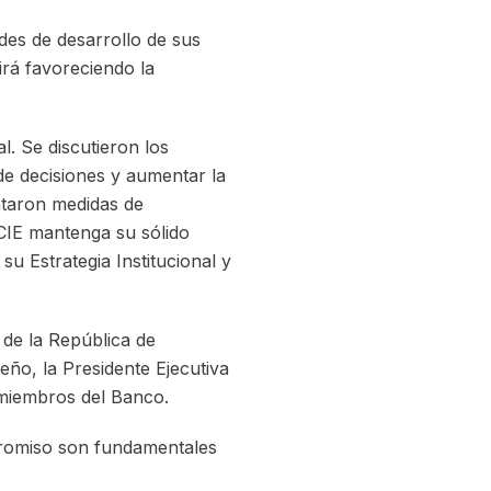
des de desarrollo de sus
rá favoreciendo la
l. Se discutieron los
e decisiones y aumentar la
entaron medidas de
CIE mantenga su sólido
su Estrategia Institucional y
 de la República de
eño, la Presidente Ejecutiva
 miembros del Banco.
promiso son fundamentales