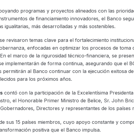
apoyando programas y proyectos alineados con las priorida
nstrumentos de financiamiento innovadores, el Banco segui
 igualitarias, más desarrolladas y más sostenibles.
 revisaron temas clave para el fortalecimiento instituciona
gobernanza, enfocadas en optimizar los procesos de toma d
. En el marco de la rigurosidad técnico-financiera, se pres
e se implementarán de forma continua, asegurando que el B
es permitirán al Banco continuar con la ejecución exitosa de 
blecidos para los próximos años.
s
contó con la participación de la Excelentísima Presidenta
stro, el Honorable Primer Ministro de Belice, Sr. John Bric
, Gobernadores, Directores y representantes de los países
a de sus 15 países miembros, cuyo apoyo constante y com
transformación positiva que el Banco impulsa.