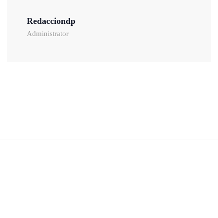
Redacciondp
Administrator