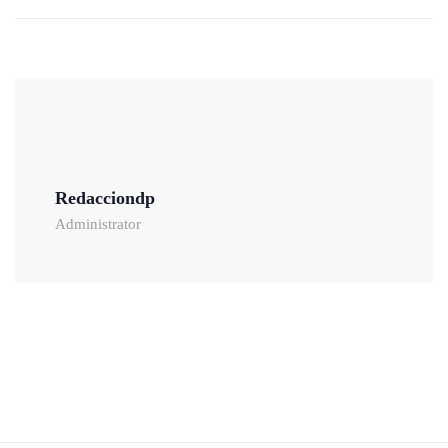
Redacciondp
Administrator