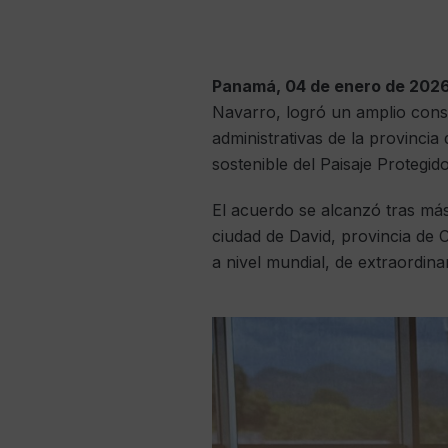
Panamá, 04 de enero de 2026
Navarro, logró un amplio conse
administrativas de la provinci
sostenible del Paisaje Protegi
El acuerdo se alcanzó tras más
ciudad de David, provincia de 
a nivel mundial, de extraordina