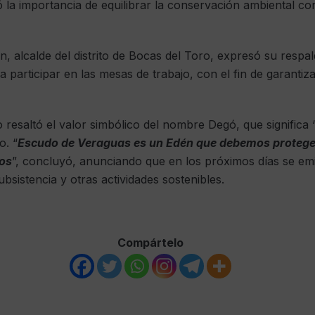
la importancia de equilibrar la conservación ambiental co
, alcalde del distrito de Bocas del Toro, expresó su respal
ra participar en las mesas de trabajo, con el fin de garant
 resaltó el valor simbólico del nombre Degó, que significa
o. “
Escudo de Veraguas es un Edén que debemos protege
ños
”, concluyó, anunciando que en los próximos días se emi
bsistencia y otras actividades sostenibles.
Compártelo