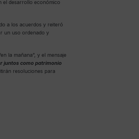
n el desarrollo económico
do a los acuerdos y reiteró
izar un uso ordenado y
 “en la mañana”, y el mensaje
r juntos como patrimonio
tirán resoluciones para