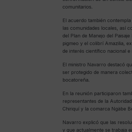
comunitarios.
El acuerdo también contempla 
las comunidades locales, así c
del Plan de Manejo del Paisaj
pigmeo y el colibrí Amazilia, e
de interés científico nacional e
El ministro Navarro destacó q
ser protegido de manera colec
bocatoreña.
En la reunión participaron tam
representantes de la Autorida
Chiriquí y la comarca Ngäbe Bug
Navarro explicó que las resolu
y que actualmente se trabaja e