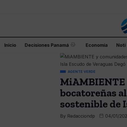
Inicio
Decisiones Panamá
Economía
Noti
AGENTE VERDE
MiAMBIENTE y
bocatoreñas a
sostenible de 
By
Redacciondp
04/01/20