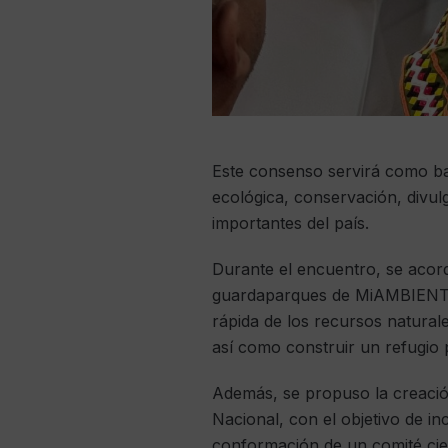
Este consenso servirá como bas
ecológica, conservación, divulg
importantes del país.
Durante el encuentro, se acor
guardaparques de MiAMBIENTE en
rápida de los recursos naturale
así como construir un refugio 
Además, se propuso la creació
Nacional, con el objetivo de i
conformación de un comité cien