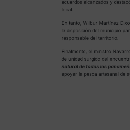
acuerdos alcanzados y destacó 
local.
En tanto, Wilbur Martínez Dixon
la disposición del municipio pa
responsable del territorio.
Finalmente, el ministro Navarro
de unidad surgido del encuentr
natural de todos los paname
apoyar la pesca artesanal de su