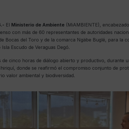
.-
El
Ministerio de Ambiente
(MiAMBIENTE), encabezado p
nso con más de 60 representantes de autoridades nacionale
a de Bocas del Toro y de la comarca Ngäbe Buglé, para la c
do Isla Escudo de Veraguas Degó.
 de cinco horas de diálogo abierto y productivo, durante 
Chiriquí, donde se reafirmó el compromiso conjunto de pro
rio valor ambiental y biodiversidad.