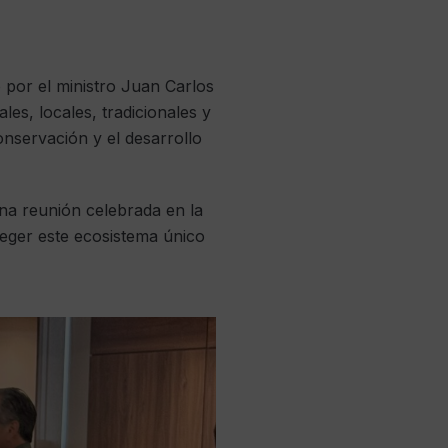
or el ministro Juan Carlos
s, locales, tradicionales y
onservación y el desarrollo
una reunión celebrada en la
teger este ecosistema único