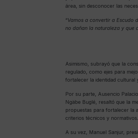
área, sin desconocer las neces
“
Vamos a convertir a Escudo d
no dañan la naturaleza y que a
Asimismo, subrayó que la cons
regulado, como ejes para mejora
fortalecer la identidad cultural
Por su parte, Ausencio Palacio
Ngäbe Buglé, resaltó que la me
propuestas para fortalecer la 
criterios técnicos y normativos
A su vez, Manuel Sanjur, presi