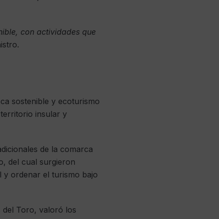
ible, con actividades que
istro.
ca sostenible y ecoturismo
erritorio insular y
adicionales de la comarca
, del cual surgieron
l y ordenar el turismo bajo
del Toro, valoró los