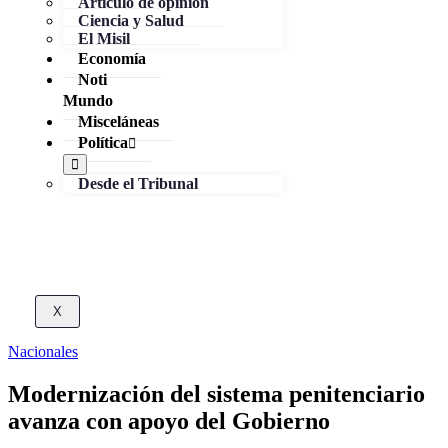
Artículo de opinión
Ciencia y Salud
El Misil
Economía
Noti
Mundo
Misceláneas
Política
Desde el Tribunal
X
Nacionales
Modernización del sistema penitenciario
avanza con apoyo del Gobierno