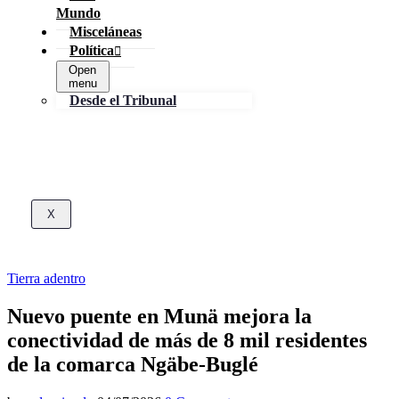
Mundo
Misceláneas
Política
Open
menu
Desde el Tribunal
X
Tierra adentro
Nuevo puente en Munä mejora la
conectividad de más de 8 mil residentes
de la comarca Ngäbe-Buglé