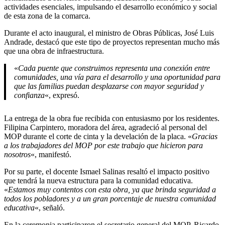
actividades esenciales, impulsando el desarrollo económico y social
de esta zona de la comarca.
Durante el acto inaugural, el ministro de Obras Públicas, José Luis
Andrade, destacó que este tipo de proyectos representan mucho más
que una obra de infraestructura.
«
Cada puente que construimos representa una conexión entre
comunidades, una vía para el desarrollo y una oportunidad para
que las familias puedan desplazarse con mayor seguridad y
confianza
«, expresó.
La entrega de la obra fue recibida con entusiasmo por los residentes.
Filipina Carpintero, moradora del área, agradeció al personal del
MOP durante el corte de cinta y la develación de la placa. «
Gracias
a los trabajadores del MOP por este trabajo que hicieron para
nosotros
«, manifestó.
Por su parte, el docente Ismael Salinas resaltó el impacto positivo
que tendrá la nueva estructura para la comunidad educativa.
«
Estamos muy contentos con esta obra, ya que brinda seguridad a
todos los pobladores y a un gran porcentaje de nuestra comunidad
educativa
«, señaló.
En la ceremonia participaron el secretario general del MOP, Ricardo