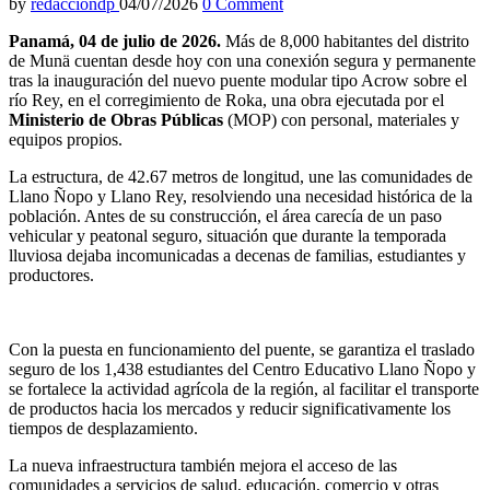
by
redacciondp
04/07/2026
0 Comment
Panamá, 04 de julio de 2026.
Más de 8,000 habitantes del distrito
de Munä cuentan desde hoy con una conexión segura y permanente
tras la inauguración del nuevo puente modular tipo Acrow sobre el
río Rey, en el corregimiento de Roka, una obra ejecutada por el
Ministerio de Obras Públicas
(MOP) con personal, materiales y
equipos propios.
La estructura, de 42.67 metros de longitud, une las comunidades de
Llano Ñopo y Llano Rey, resolviendo una necesidad histórica de la
población. Antes de su construcción, el área carecía de un paso
vehicular y peatonal seguro, situación que durante la temporada
lluviosa dejaba incomunicadas a decenas de familias, estudiantes y
productores.
Con la puesta en funcionamiento del puente, se garantiza el traslado
seguro de los 1,438 estudiantes del Centro Educativo Llano Ñopo y
se fortalece la actividad agrícola de la región, al facilitar el transporte
de productos hacia los mercados y reducir significativamente los
tiempos de desplazamiento.
La nueva infraestructura también mejora el acceso de las
comunidades a servicios de salud, educación, comercio y otras