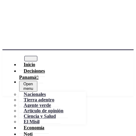
Inicio
Decisiones
Panamá
Open
menu
Nacionales
Tierra adentro
Agente verde
Artículo de opinión
Ciencia y Salud
El Misil
Economía
Noti