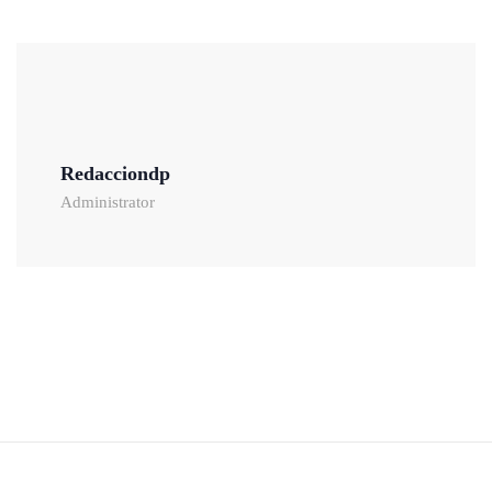
Redacciondp
Administrator