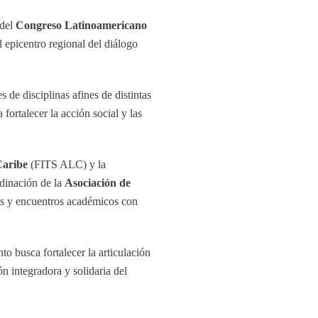
 del
Congreso Latinoamericano
l epicentro regional del diálogo
 de disciplinas afines de distintas
ortalecer la acción social y las
Caribe
(FITS ALC) y la
dinación de la
Asociación de
is y encuentros académicos con
to busca fortalecer la articulación
n integradora y solidaria del