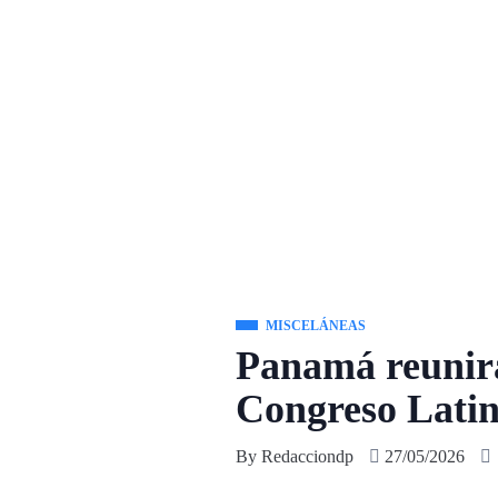
MISCELÁNEAS
Panamá reunirá 
Congreso Lati
By
Redacciondp
27/05/2026