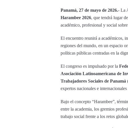
Panamá, 27 de mayo de 2026.-
La 
Harambee 2026
, que tendrá lugar d
académico, profesional y social sobr
El encuentro reunirá a académicos, inv
regiones del mundo, en un espacio ori
políticas públicas centradas en la di
El congreso es impulsado por la
Fede
Asociación Latinoamericana de Inv
Trabajadores Sociales de Panamá
(
expertos nacionales e internacionales
Bajo el concepto “Harambee”, término 
entre la academia, los gremios profes
trabajo social frente a los retos global