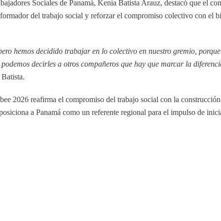
abajadores Sociales de Panamá, Kenia Batista Arauz, destacó que el co
ansformador del trabajo social y reforzar el compromiso colectivo con el 
pero hemos decidido trabajar en lo colectivo en nuestro gremio, porqu
 podemos decirles a otros compañeros que hay que marcar la diferenci
 Batista.
e 2026 reafirma el compromiso del trabajo social con la construcción 
e posiciona a Panamá como un referente regional para el impulso de inic