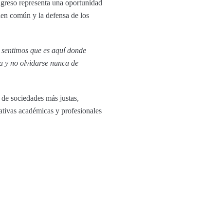
ngreso representa una oportunidad
bien común y la defensa de los
e sentimos que es aquí donde
a y no olvidarse nunca de
de sociedades más justas,
iativas académicas y profesionales