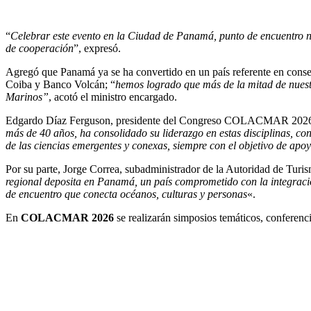
“
Celebrar este evento en la Ciudad de Panamá, punto de encuentro nat
de cooperación
”, expresó.
Agregó que Panamá ya se ha convertido en un país referente en conser
Coiba y Banco Volcán; “
hemos logrado que más de la mitad de nuest
Marinos”
, acotó el ministro encargado.
Edgardo Díaz Ferguson, presidente del Congreso COLACMAR 2026,
más de 40 años, ha consolidado su liderazgo en estas disciplinas, c
de las ciencias emergentes y conexas, siempre con el objetivo de ap
Por su parte, Jorge Correa, subadministrador de la Autoridad de Tur
regional deposita en Panamá, un país comprometido con la integración
de encuentro que conecta océanos, culturas y personas
«.
En
COLACMAR 2026
se realizarán simposios temáticos, conferenc