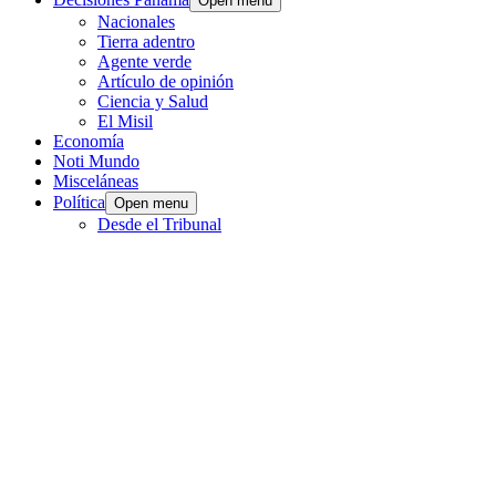
Open menu
Nacionales
Tierra adentro
Agente verde
Artículo de opinión
Ciencia y Salud
El Misil
Economía
Noti Mundo
Misceláneas
Política
Open menu
Desde el Tribunal