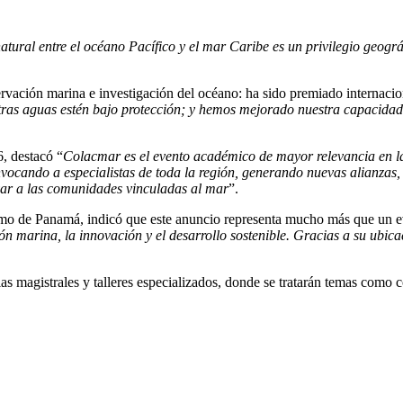
ural entre el océano Pacífico y el mar Caribe es un privilegio geográ
vación marina e investigación del océano: ha sido premiado internacio
ras aguas estén bajo protección; y hemos mejorado nuestra capacidad 
 destacó “
Colacmar es el evento académico de mayor relevancia en l
onvocando a especialistas de toda la región, generando nuevas alianza
oyar a las comunidades vinculadas al mar
”.
ismo de Panamá, indicó que este anuncio representa mucho más que un 
 marina, la innovación y el desarrollo sostenible. Gracias a su ubica
ias magistrales y talleres especializados, donde se tratarán temas como