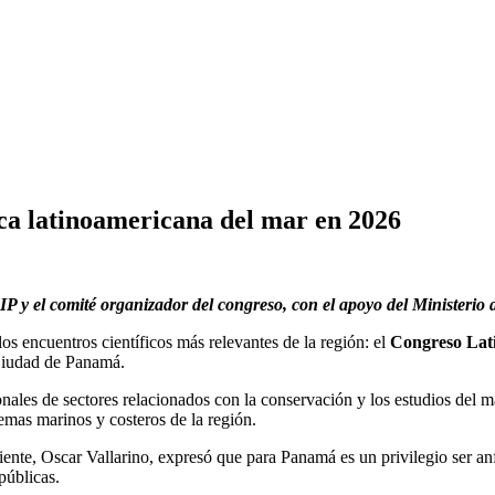
ca latinoamericana del mar en 2026
 y el comité organizador del congreso, con el apoyo del Ministerio
os encuentros científicos más relevantes de la región: el
Congreso Lat
 Ciudad de Panamá.
onales de sectores relacionados con la conservación y los estudios del 
emas marinos y costeros de la región.
nte, Oscar Vallarino, expresó que para Panamá es un privilegio ser anf
públicas.