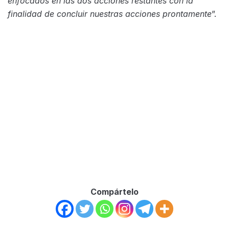
enfocados en las dos acciones restantes con la
finalidad de concluir nuestras acciones prontamente
”.
Compártelo