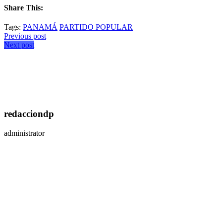
Share This:
Tags:
PANAMÁ
PARTIDO POPULAR
Previous post
Next post
redacciondp
administrator