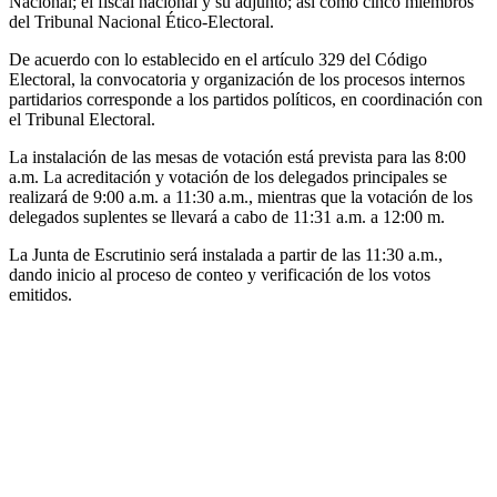
Nacional; el fiscal nacional y su adjunto; así como cinco miembros
del Tribunal Nacional Ético-Electoral.
De acuerdo con lo establecido en el artículo 329 del Código
Electoral, la convocatoria y organización de los procesos internos
partidarios corresponde a los partidos políticos, en coordinación con
el Tribunal Electoral.
La instalación de las mesas de votación está prevista para las 8:00
a.m. La acreditación y votación de los delegados principales se
realizará de 9:00 a.m. a 11:30 a.m., mientras que la votación de los
delegados suplentes se llevará a cabo de 11:31 a.m. a 12:00 m.
La Junta de Escrutinio será instalada a partir de las 11:30 a.m.,
dando inicio al proceso de conteo y verificación de los votos
emitidos.