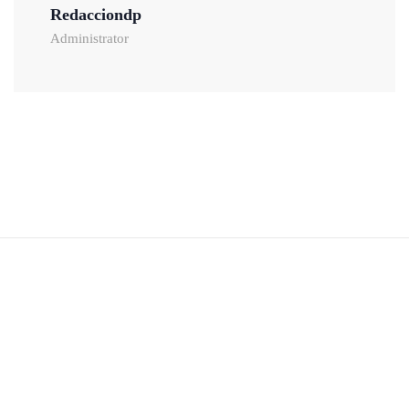
Redacciondp
Administrator