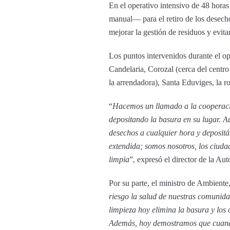
En el operativo intensivo de 48 hora
manual— para el retiro de los desechos
mejorar la gestión de residuos y evita
Los puntos intervenidos durante el op
Candelaria, Corozal (cerca del centro
la arrendadora), Santa Eduviges, la r
“
Hacemos un llamado a la cooperación
depositando la basura en su lugar. 
desechos a cualquier hora y depositá
extendida; somos nosotros, los ciuda
limpia
”, expresó el director de la A
Por su parte, el ministro de Ambiente
riesgo la salud de nuestras comunida
limpieza hoy elimina la basura y los
Además, hoy demostramos que cuando 