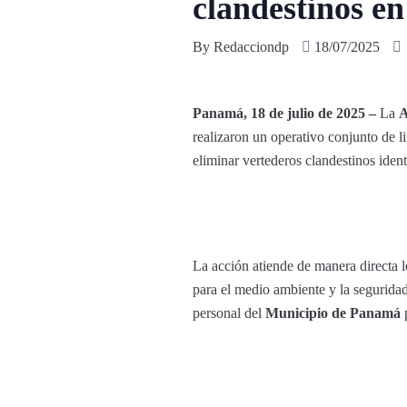
clandestinos e
By
Redacciondp
18/07/2025
Panamá, 18 de julio de 2025 –
La
A
realizaron un operativo conjunto de l
eliminar vertederos clandestinos ident
La acción atiende de manera directa l
para el medio ambiente y la segurid
personal del
Municipio de Panamá
p