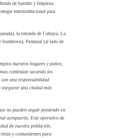
demás de barrido y limpieza
tegia interinstitucional para
 parada), la rotonda de Cabuya, La
de bomberos), Pantanal (al lado de
mpios nuestros hogares y patios,
onas continúan sacando los
s son una responsabilidad
ra asegurar una ciudad más
inos no pueden seguir poniendo en
pal aeropuerto. Este operativo de
alud de nuestra población.
retas y contundentes para