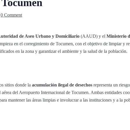
n Tocumen
0 Comment
utoridad de Aseo Urbano y Domiciliario
(AAUD) y el
Ministerio 
impieza en el corregimiento de Tocumen, con el objetivo de limpiar y ret
ificados en la zona y garantizar el ambiente y la salud de la población.
os sitios donde la
acumulación ilegal de desechos
representa un riesgo
ad aérea del Aeropuerto Internacional de Tocumen. Ambas entidades c
ara mantener las áreas limpias e involucrar a las instituciones y a la po