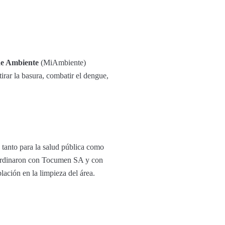
de Ambiente
(MiAmbiente)
irar la basura, combatir el dengue,
 tanto para la salud pública como
oordinaron con Tocumen SA y con
blación en la limpieza del área.