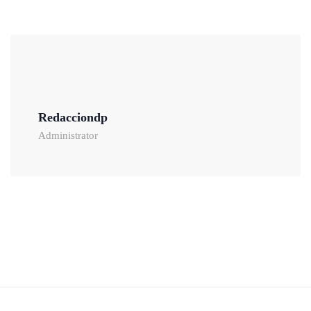
Redacciondp
Administrator