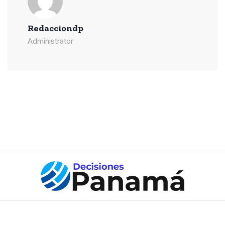
Redacciondp
Administrator