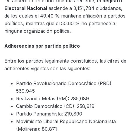
De acuerdo con el informe más reciente, el
Registro
Electoral Nacional
asciende a 3,151,784 ciudadanos,
de los cuales el 49.40 % mantiene afiliación a partidos
políticos, mientras que el 50.60 % no pertenece a
ninguna organización política.
Adherencias por partido político
Entre los partidos legalmente constituidos, las cifras de
adherentes vigentes son las siguientes:
Partido Revolucionario Democrático (PRD):
569,945
Realizando Metas (RM): 285,089
Cambio Democrático (CD): 258,919
Partido Panameñista: 219,890
Movimiento Liberal Republicano Nacionalista
(Molirena): 80,871