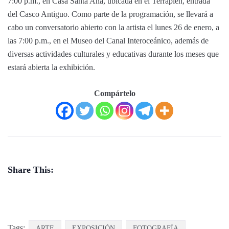
7:00 p.m., en Casa Santa Ana, ubicada en el Terraplén, entrada
del Casco Antiguo. Como parte de la programación, se llevará a
cabo un conversatorio abierto con la artista el lunes 26 de enero, a
las 7:00 p.m., en el Museo del Canal Interoceánico, además de
diversas actividades culturales y educativas durante los meses que
estará abierta la exhibición.
Compártelo
Share This:
Tags:
ARTE
EXPOSICIÓN
FOTOGRAFÍA