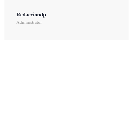
Redacciondp
Administrator