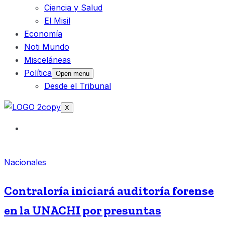
Ciencia y Salud
El Misil
Economía
Noti Mundo
Misceláneas
Política
Open menu
Desde el Tribunal
X
Nacionales
Contraloría iniciará auditoría forense
en la UNACHI por presuntas