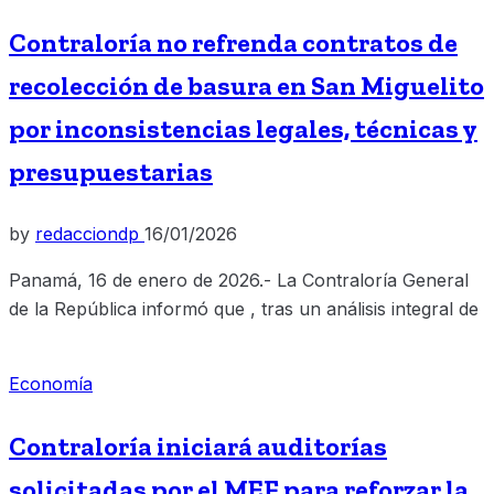
Contraloría no refrenda contratos de
recolección de basura en San Miguelito
por inconsistencias legales, técnicas y
presupuestarias
by
redacciondp
16/01/2026
Panamá, 16 de enero de 2026.- La Contraloría General
de la República informó que , tras un análisis integral de
Economía
Contraloría iniciará auditorías
solicitadas por el MEF para reforzar la