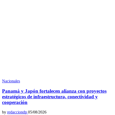
Nacionales
Panamá y Japón fortalecen alianza con proyectos
estratégicos de infraestructura, conectividad y
cooperación
by
redacciondp
05/08/2026