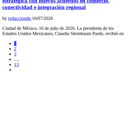
estratégica con nuevos acuerdos en comercio,
conectividad e integración regional
by
redacciondp
16/07/2026
Ciudad de México, 16 de julio de 2026. La presidenta de los
Estados Unidos Mexicanos, Claudia Sheinbaum Pardo, recibió en
1
2
3
…
13