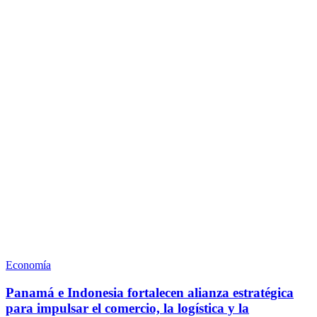
Economía
Panamá e Indonesia fortalecen alianza estratégica
para impulsar el comercio, la logística y la