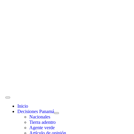
Inicio
Decisiones Panamá
Nacionales
Tierra adentro
Agente verde
Artículo de opinión